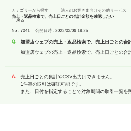
カテゴリーから探す
>
法人のお客さま向けその他サービス
売上・返品検索で、売上日ごとの合計金額を確認したい
戻る
No : 7041
公開日時 : 2023/03/09 19:25
加盟店ウェブの売上・返品検索で、売上日ごとの合
加盟店ウェブの売上・返品検索で、売上日ごとの合
売上日ごとの集計やCSV出力はできません。
回答
1件毎の取引は確認可能です。
また、日付を指定することで対象期間の取引一覧を