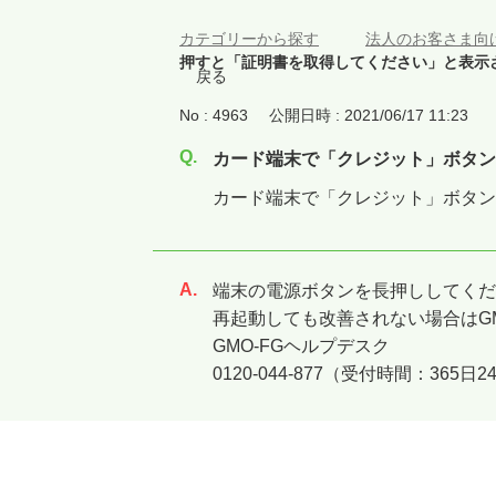
カテゴリーから探す
>
法人のお客さま向
押すと「証明書を取得してください」と表示
戻る
No : 4963
公開日時 : 2021/06/17 11:23
カード端末で「クレジット」ボタン
カード端末で「クレジット」ボタン
端末の電源ボタンを長押ししてくだ
回答
再起動しても改善されない場合はG
GMO-FGヘルプデスク
0120-044-877（受付時間：365日