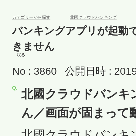
>
>
カテゴリーから探す
北國クラウドバンキング
バンキングアプリが起動
きません
戻る
No : 3860
公開日時 : 2019/
北國クラウドバンキ
ん／画面が固まって
北國クラウドバンキ