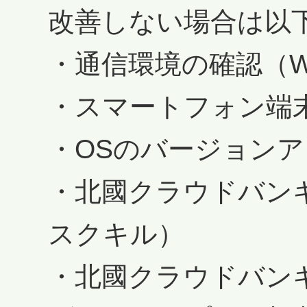
改善しない場合は以
・通信環境の確認（Wi
・スマートフォン端
・OSのバージョン
・北國クラウドバン
スクキル）
・北國クラウドバン