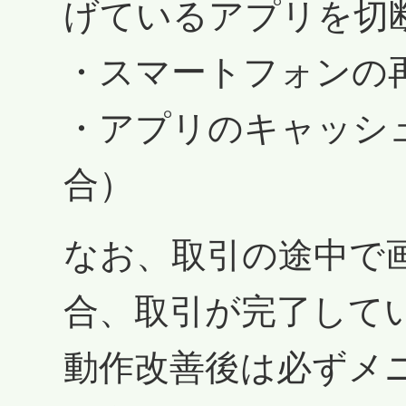
げているアプリを切
・スマートフォンの
・アプリのキャッシュク
合）
なお、取引の途中で
合、取引が完了して
動作改善後は必ずメ