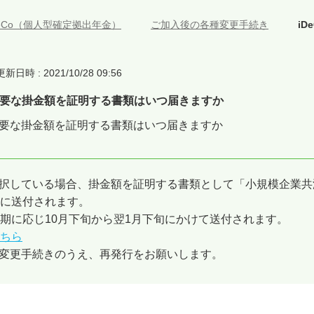
DeCo（個人型確定拠出年金）
>
ご加入後の各種変更手続き
>
i
更新日時 : 2021/10/28 09:56
に必要な掛金額を証明する書類はいつ届きますか
に必要な掛金額を証明する書類はいつ届きますか
を選択している場合、掛金額を証明する書類として「小規模企業共
に送付されます。
期に応じ10月下旬から翌1月下旬にかけて送付されます。
ちら
変更手続きのうえ、再発行をお願いします。