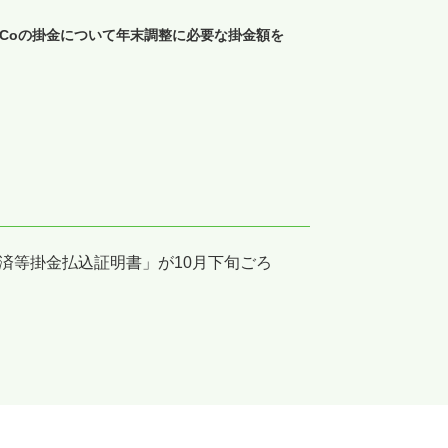
DeCoの掛金について年末調整に必要な掛金額を
済等掛金払込証明書」が10月下旬ごろ