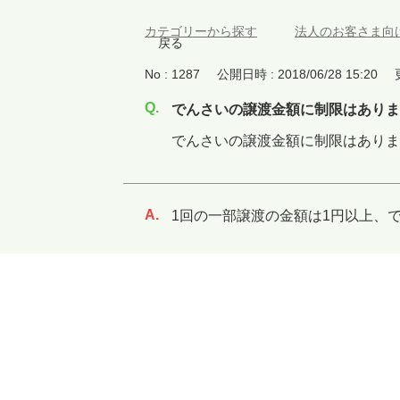
カテゴリーから探す
>
法人のお客さま向
戻る
No : 1287
公開日時 : 2018/06/28 15:20
でんさいの譲渡金額に制限はありま
でんさいの譲渡金額に制限はありま
1回の一部譲渡の金額は1円以上、
回答