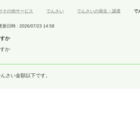
けその他サービス
>
でんさい
>
でんさいの発生・譲渡
>
で
更新日時 : 2026/07/23 14:58
すか
すか
でんさい金額以下です。