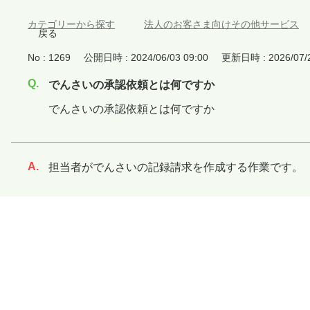
カテゴリーから探す
>
法人のお客さま向けその他サービス
戻る
No : 1269
公開日時 : 2024/06/03 09:00
更新日時 : 2026/07/2
でんさいの承認依頼とは何ですか
でんさいの承認依頼とは何ですか
担当者がでんさいの記録請求を作成する作業です。
回答