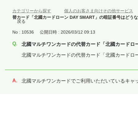
カテゴリーから探す
>
個人のお客さま向けその他サービス
替カード「北國カードローン DAY SMART」の暗証番号はどう
戻る
No : 10536
公開日時 : 2026/03/12 09:13
北國マルチワンカードの代替カード「北國カードローン
北國マルチワンカードの代替カード「北國カードローン
北國マルチワンカードでご利用いただいているキャ
回答