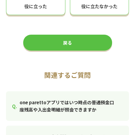
役に立った
役に立たなかった
戻る
関連するご質問
one parettoアプリではいつ時点の普通預金口
座残高や入出金明細が照会できますか