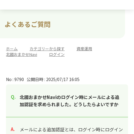
よくあるご質問
ホーム
>
カテゴリーから探す
>
資産運用
>
北國おまかせNavi
>
ログイン
No : 9790
公開日時 : 2025/07/17 16:05
北國おまかせNaviのログイン時にメールによる追
加認証を求められました。どうしたらよいですか
回答
メールによる追加認証とは、ログイン時にログイン