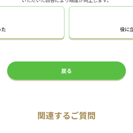
いただいた回答により精度が向上します。
った
役に
戻る
関連するご質問