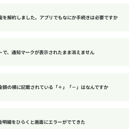
座を解約しました。アプリでもなにか手続きは必要ですか
トで、通知マークが表示されたまま消えません
金額の横に記載されている「＋」「－」はなんですか
金明細をひらくと画面にエラーがでてきた