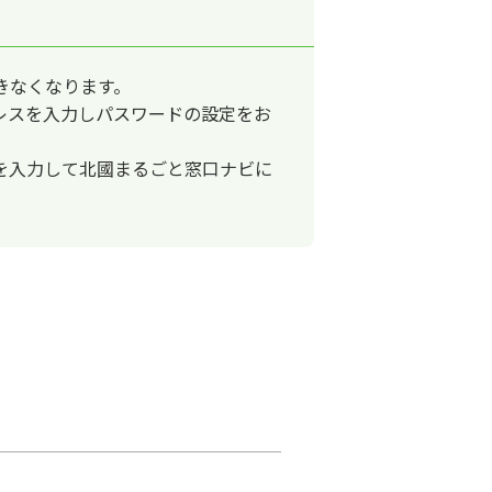
きなくなります。
レスを入力しパスワードの設定をお
を入力して北國まるごと窓口ナビに