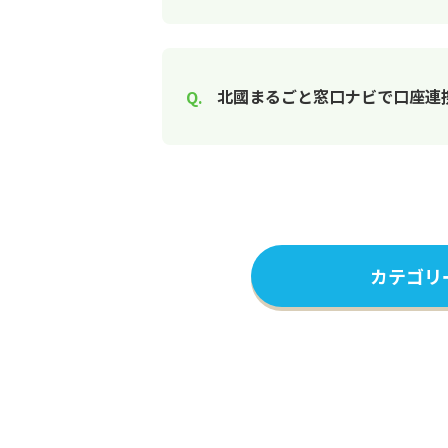
北國まるごと窓口ナビで口座連
カテゴリ