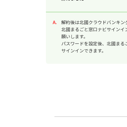
解約後は北國クラウドバンキン
回答
北國まるごと窓口ナビサインイ
願いします。
パスワードを設定後、北國まる
サインインできます。