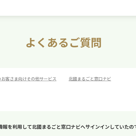
よくあるご質問
のお客さま向けその他サービス
>
北國まるごと窓口ナビ
情報を利用して北國まるごと窓口ナビへサインインしていたの