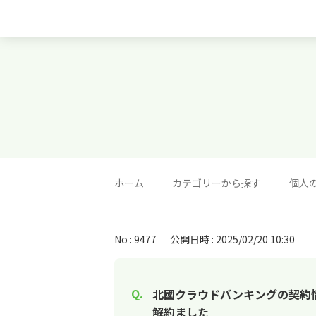
ホーム
>
カテゴリーから探す
>
個人
No : 9477
公開日時 : 2025/02/20 10:30
北國クラウドバンキングの契約
解約ました