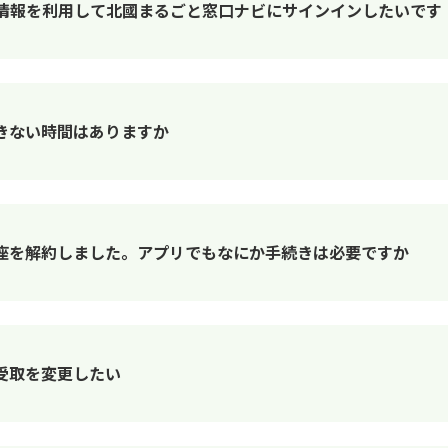
情報を利用して北國まるごと窓口ナビにサインインしたいです
きない時間はありますか
座を解約しました。アプリでもなにか手続きは必要ですか
受取を変更したい