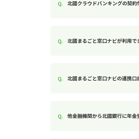
北國クラウドバンキングの契約
北國まるごと窓口ナビが利用で
北國まるごと窓口ナビの連携口
他金融機関から北國銀行に年金