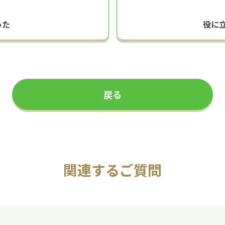
った
役に
戻る
関連するご質問