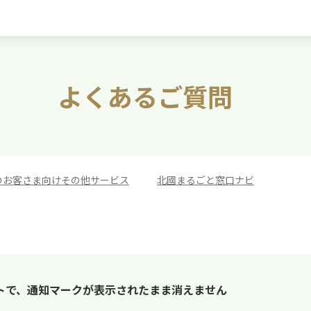
よくあるご質問
のお客さま向けその他サービス
>
北國まるごと窓口ナビ
トで、通知マークが表示されたまま消えません