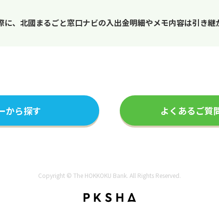
際に、北國まるごと窓口ナビの入出金明細やメモ内容は引き継
ーから探す
よくあるご質
Copyright © The HOKKOKU Bank. All Rights Reserved.