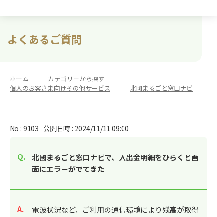
よくあるご質問
ホーム
>
カテゴリーから探す
>
個人のお客さま向けその他サービス
>
北國まるごと窓口ナビ
No : 9103
公開日時 : 2024/11/11 09:00
北國まるごと窓口ナビで、入出金明細をひらくと画
面にエラーがでてきた
回答
電波状況など、ご利用の通信環境により残高が取得