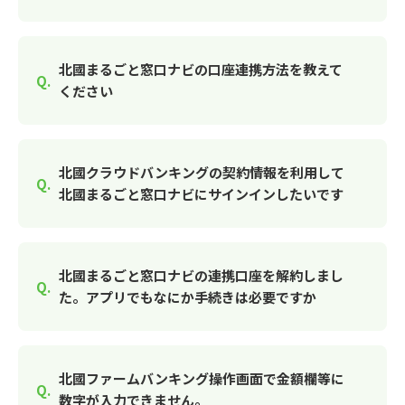
北國まるごと窓口ナビの口座連携方法を教えて
ください
北國クラウドバンキングの契約情報を利用して
北國まるごと窓口ナビにサインインしたいです
北國まるごと窓口ナビの連携口座を解約しまし
た。アプリでもなにか手続きは必要ですか
北國ファームバンキング操作画面で金額欄等に
数字が入力できません。