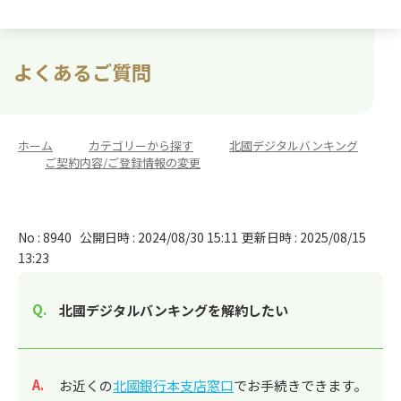
よくあるご質問
ホーム
>
カテゴリーから探す
>
北國デジタルバンキング
>
ご契約内容/ご登録情報の変更
No : 8940
公開日時 : 2024/08/30 15:11
更新日時 : 2025/08/15
13:23
北國デジタルバンキングを解約したい
回答
お近くの
北國銀行本支店窓口
でお手続きできます。