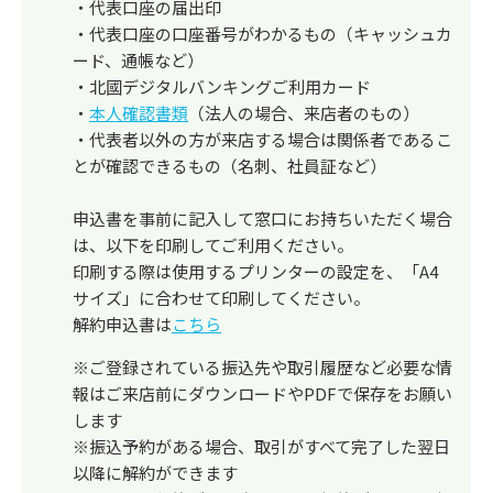
・代表口座の届出印
・代表口座の口座番号がわかるもの（キャッシュカ
ード、通帳など）
・北國デジタルバンキングご利用カード
・
本人確認書類
（法人の場合、来店者のもの）
・代表者以外の方が来店する場合は関係者であるこ
とが確認できるもの（名刺、社員証など）
申込書を事前に記入して窓口にお持ちいただく場合
は、以下を印刷してご利用ください。
印刷する際は使用するプリンターの設定を、「A4
サイズ」に合わせて印刷してください。
解約申込書は
こちら
※ご登録されている振込先や取引履歴など必要な情
報はご来店前にダウンロードやPDFで保存をお願い
します
※振込予約がある場合、取引がすべて完了した翌日
以降に解約ができます