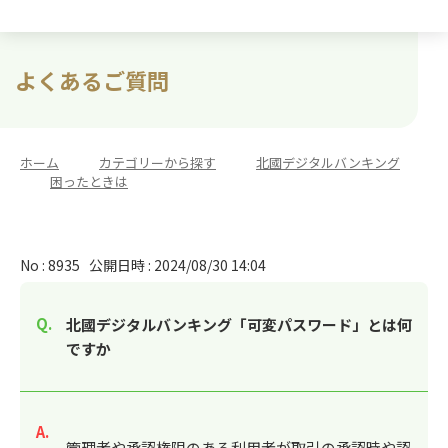
よくあるご質問
ホーム
>
カテゴリーから探す
>
北國デジタルバンキング
>
困ったときは
No : 8935
公開日時 : 2024/08/30 14:04
北國デジタルバンキング「可変パスワード」とは何
ですか
回答
管理者や承認権限のある利用者が取引の承認時や認