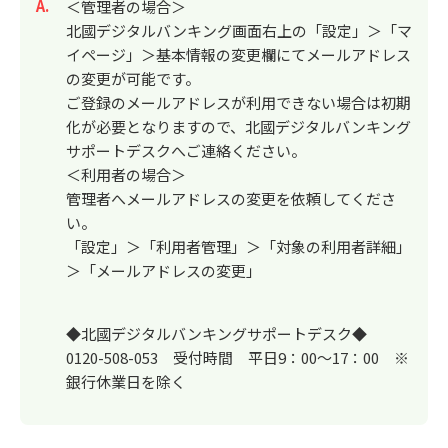
回答
＜管理者の場合＞
北國デジタルバンキング画面右上の「設定」＞「マ
イページ」＞基本情報の変更欄にてメールアドレス
の変更が可能です。
ご登録のメールアドレスが利用できない場合は初期
化が必要となりますので、北國デジタルバンキング
サポートデスクへご連絡ください。
＜利用者の場合＞
管理者へメールアドレスの変更を依頼してくださ
い。
「設定」＞「利用者管理」＞「対象の利用者詳細」
＞「メールアドレスの変更」
◆北國デジタルバンキングサポートデスク◆
0120-508-053 受付時間 平日9：00～17：00 ※
銀行休業日を除く