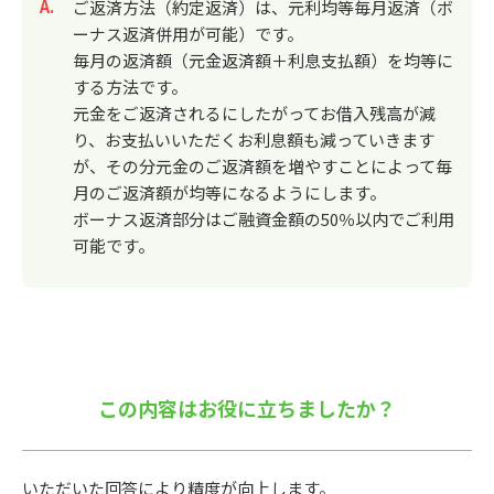
回答
ご返済方法（約定返済）は、元利均等毎月返済（ボ
ーナス返済併用が可能）です。
毎月の返済額（元金返済額＋利息支払額）を均等に
する方法です。
元金をご返済されるにしたがってお借入残高が減
り、お支払いいただくお利息額も減っていきます
が、その分元金のご返済額を増やすことによって毎
月のご返済額が均等になるようにします。
ボーナス返済部分はご融資金額の50％以内でご利用
可能です。
この内容はお役に立ちましたか？
いただいた回答により精度が向上します。