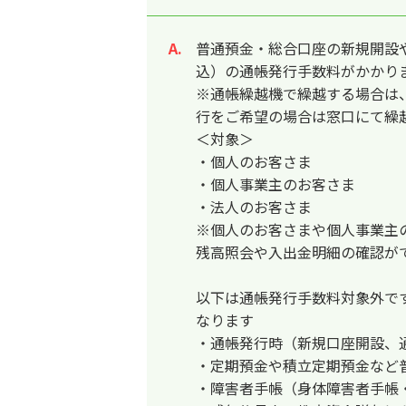
普通預金・総合口座の新規開設や
回答
込）の通帳発行手数料がかかり
※通帳繰越機で繰越する場合は
行をご希望の場合は窓口にて繰
＜対象＞
・個人のお客さま
・個人事業主のお客さま
・法人のお客さま
※
個人のお客さまや個人事業主
残高照会や入出金明細の確認が
以下は通帳発行手数料対象外で
なります
・通帳発行時（新規口座開設、
・定期預金や積立定期預金など
・障害者手帳（身体障害者手帳