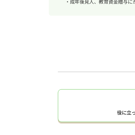
・成年後見人、教育資金贈与に
役に立