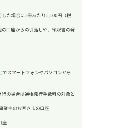
た場合に1冊あたり1,100円（税
他の口座からの引落しや、領収書の発
ビ
でスマートフォンやパソコンから
発行の場合は通帳発行手数料の対象と
人事業主のお客さまの口座
口座