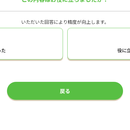
いただいた回答により精度が向上します。
った
役に
戻る