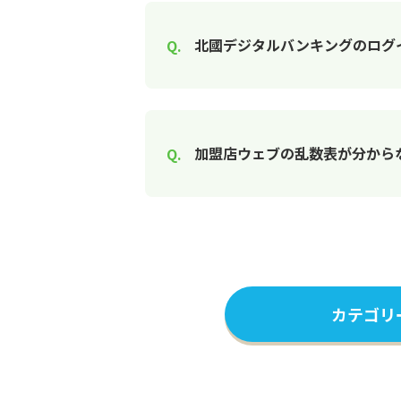
北國デジタルバンキングのログ
加盟店ウェブの乱数表が分から
カテゴリ