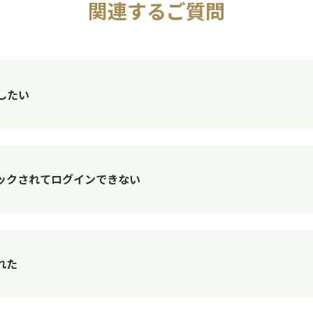
関連するご質問
したい
ックされてログインできない
れた