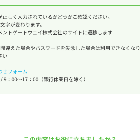
表が正しく入力されているかどうかご確認ください。
4文字が変わります。
メントゲートウェイ株式会社のサイトに遷移します
を間違えた場合やパスワードを失念した場合は利用できなくな
さい
わせフォーム
日 / 9：00～17：00（銀行休業日を除く）
この内容はお役に立ちましたか？