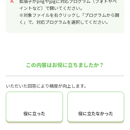
回答
拡張子がpngやjpgに対応プログラム（フォトやペ
イントなど）で開いてください。
※対象ファイルを右クリックし「プログラムから開
く」で、対応プログラムを選択してください。
この内容はお役に立ちましたか？
いただいた回答により精度が向上します。
役に立った
役に立たなかった