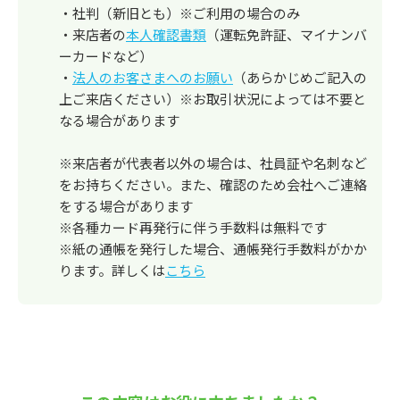
・社判（新旧とも）※ご利用の場合のみ
・来店者の
本人確認書類
（運転免許証、マイナンバ
ーカードなど）
・
法人のお客さまへのお願い
（あらかじめご記入の
上ご来店ください）※お取引状況によっては不要と
なる場合があります
※来店者が代表者以外の場合は、社員証や名刺など
をお持ちください。また、確認のため会社へご連絡
をする場合があります
※各種カード再発行に伴う手数料は無料です
※紙の通帳を発行した場合、通帳発行手数料がかか
ります。詳しくは
こちら