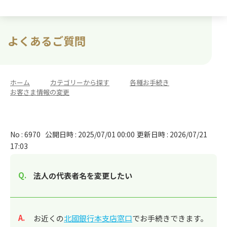
よくあるご質問
ホーム
>
カテゴリーから探す
>
各種お手続き
>
お客さま情報の変更
No : 6970
公開日時 : 2025/07/01 00:00
更新日時 : 2026/07/21
17:03
法人の代表者名を変更したい
回答
お近くの
北國銀行本支店窓口
でお手続きできます。