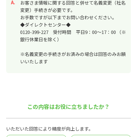
回答
お客さま情報に関する回答と併せて名義変更（社名
変更）手続きが必要です。
お手数ですが以下までお問い合わせください。
◆ダイレクトセンター◆
0120-399-227 受付時間 平日9：00～17：00 （※
銀行休業日を除く）
※名義変更の手続きがお済みの場合は回答のみお願
いいたします
この内容はお役に立ちましたか？
いただいた回答により精度が向上します。