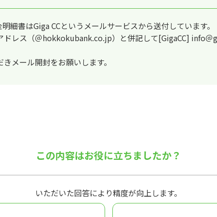
金明細書はGiga CCというメールサービスから送付しています。
＠hokkokubank.co.jp）と併記して[GigaCC] info
だきメール開封をお願いします。
この内容はお役に立ちましたか？
いただいた回答により精度が向上します。