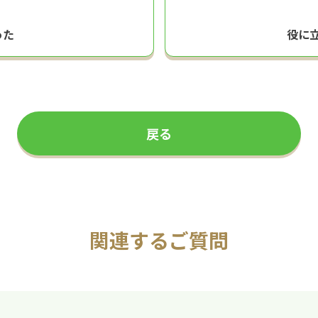
った
役に
戻る
関連するご質問