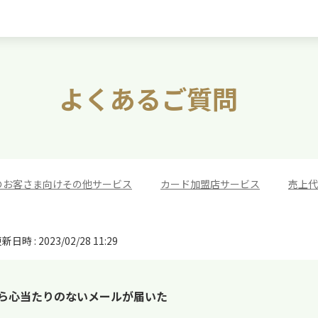
よくあるご質問
のお客さま向けその他サービス
>
カード加盟店サービス
>
売上代
新日時 : 2023/02/28 11:29
c.comから心当たりのないメールが届いた