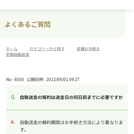
よくあるご質問
ホーム
>
カテゴリーから探す
>
各種お手続き
>
定額自動送金
No : 6550
公開日時 : 2022/09/01 09:27
自動送金の解約は送金日の何日前までに必要ですか
回答
自動送金の解約期限はお手続き方法により異なりま
す。