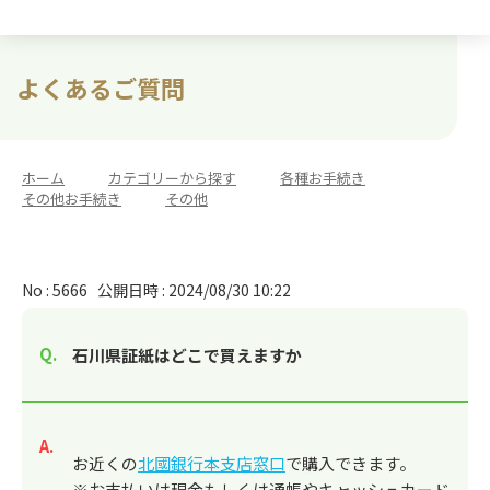
よくあるご質問
ホーム
>
カテゴリーから探す
>
各種お手続き
>
その他お手続き
>
その他
No : 5666
公開日時 : 2024/08/30 10:22
石川県証紙はどこで買えますか
回答
お近くの
北國銀行本支店窓口
で購入できます。
※お支払いは現金もしくは通帳やキャッシュカード