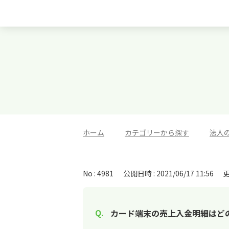
ホーム
>
カテゴリーから探す
>
法人
No : 4981
公開日時 : 2021/06/17 11:56
更
カード端末の売上入金明細はど