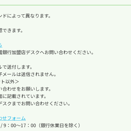
ンドによって異なります。
認できます。
ら
國銀行加盟店デスクへお問い合わせください。
ルで送付します。
子メールは送信されません。
イント以外＞
い合わせをお願いします。
面に記載されています。
デスクまでお問い合わせください。
わせフォーム
日 / 9：00～17：00（銀行休業日を除く）