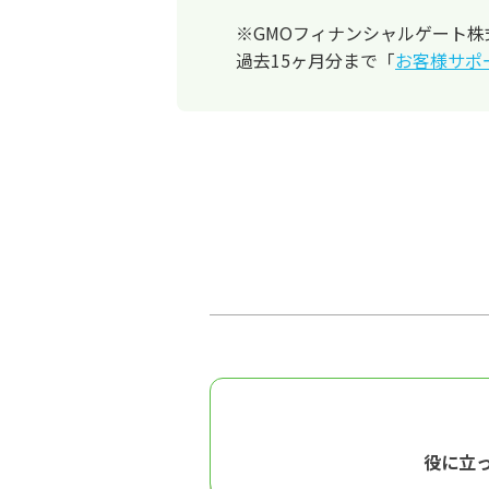
※GMOフィナンシャルゲート株式会
過去15ヶ月分まで「
お客様サポ
役に立