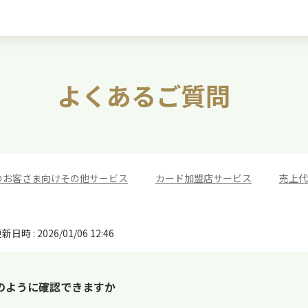
よくあるご質問
のお客さま向けその他サービス
>
カード加盟店サービス
>
売上代
新日時 : 2026/01/06 12:46
のように確認できますか