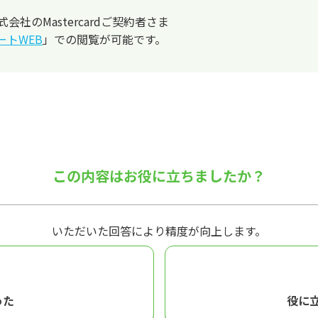
社のMastercardご契約者さま
ートWEB
」での閲覧が可能です。
この内容はお役に立ちましたか？
いただいた回答により精度が向上します。
った
役に