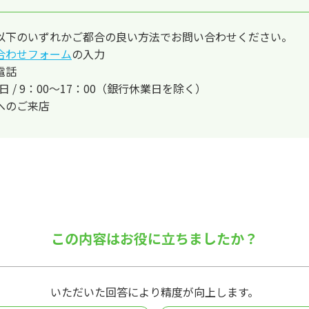
以下のいずれかご都合の良い方法でお問い合わせください。
合わせフォーム
の入力
電話
平日 / 9：00～17：00（銀行休業日を除く）
へのご来店
この内容はお役に立ちましたか？
いただいた回答により精度が向上します。