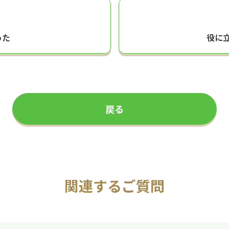
った
役に
戻る
関連するご質問