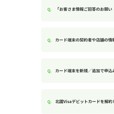
「お客さま情報ご回答のお願い
カード端末の契約者や店舗の情
カード端末を新規／追加で申込
北國Visaデビットカードを解約