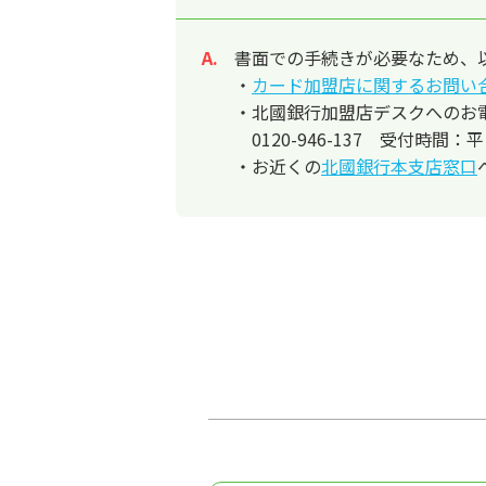
書面での手続きが必要なため、
回答
・
カード加盟店に関するお問い
・北國銀行加盟店デスクへのお
0120-946-137 受付時間：
・お近くの
北國銀行本支店窓口