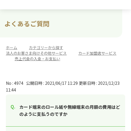
よくあるご質問
ホーム
>
カテゴリーから探す
>
法人のお客さま向けその他サービス
>
カード加盟店サービス
>
売上代金の入金・お支払い
No : 4974
公開日時 : 2021/06/17 11:29
更新日時 : 2021/12/23
11:44
カード端末のロール紙や無線端末の月額の費用はど
のように支払うのですか