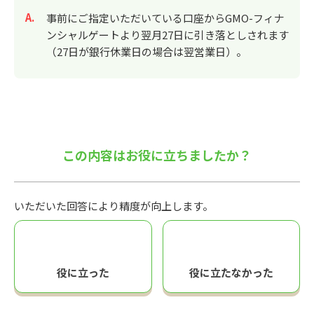
回答
事前にご指定いただいている口座からGMO-フィナ
ンシャルゲートより翌月27日に引き落としされます
（27日が銀行休業日の場合は翌営業日）。
この内容はお役に立ちましたか？
いただいた回答により精度が向上します。
役に立った
役に立たなかった