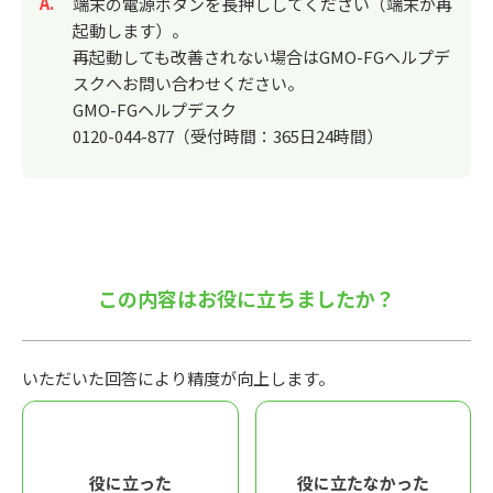
回答
端末の電源ボタンを長押ししてください（端末が再
起動します）。
再起動しても改善されない場合はGMO-FGヘルプデ
スクへお問い合わせください。
GMO-FGヘルプデスク
0120-044-877（受付時間：365日24時間）
この内容はお役に立ちましたか？
いただいた回答により精度が向上します。
役に立った
役に立たなかった