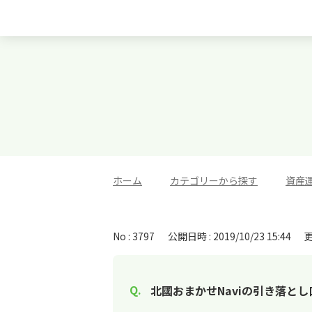
ホーム
>
カテゴリーから探す
>
資産
No : 3797
公開日時 : 2019/10/23 15:44
更
北國おまかせNaviの引き落と