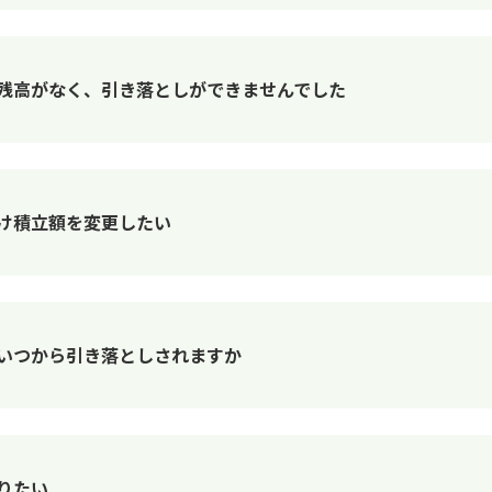
に残高がなく、引き落としができませんでした
だけ積立額を変更したい
はいつから引き落としされますか
知りたい