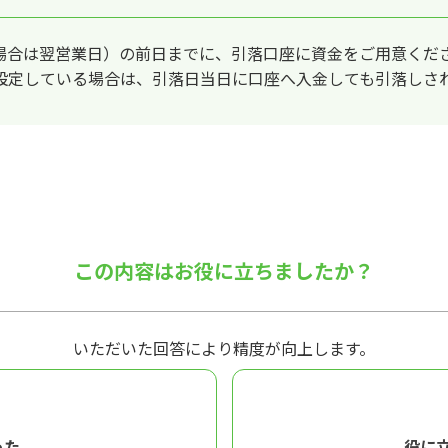
場合は翌営業日）の前日までに、引落口座に資金をご用意くだ
設定している場合は、引落日当日に口座へ入金しても引落しさ
この内容はお役に立ちましたか？
いただいた回答により精度が向上します。
った
役に