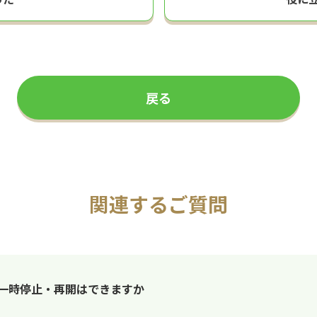
戻る
関連するご質問
の一時停止・再開はできますか