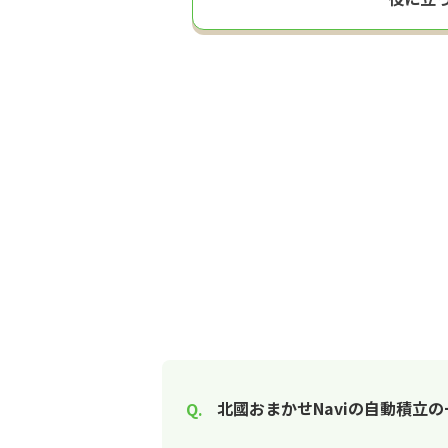
北國おまかせNaviの自動積立