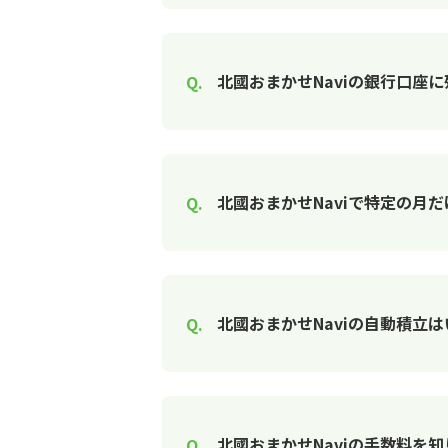
北國おまかせNaviの銀行口座
北國おまかせNaviで特定の月
北國おまかせNaviの自動積立
北國おまかせNaviの手数料を