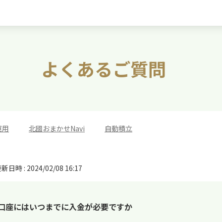
よくあるご質問
運用
>
北國おまかせNavi
>
自動積立
新日時 : 2024/02/08 16:17
し口座にはいつまでに入金が必要ですか