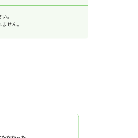
さい。
れません。
立たなかった