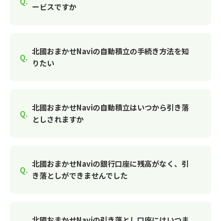
ービスですか
北國おまかせNaviの自動積立の手続き方法を知
りたい
北國おまかせNaviの自動積立はいつから引き落
としされますか
北國おまかせNaviの銀行口座に残高がなく、引
き落としができませんでした
北國おまかせNaviの引き落とし口座にはいつま