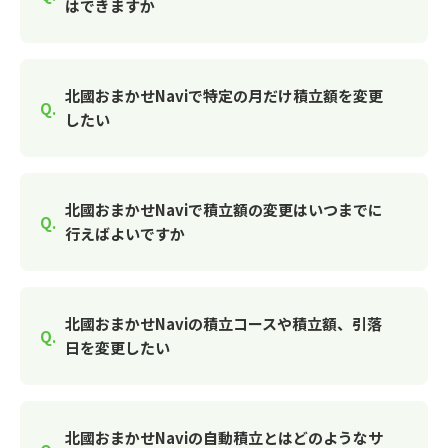
はできますか
北國おまかせNaviで特定の月だけ積立額を変更
したい
北國おまかせNaviで積立額の変更はいつまでに
行えばよいですか
北國おまかせNaviの積立コースや積立額、引落
日を変更したい
北國おまかせNaviの自動積立とはどのようなサ