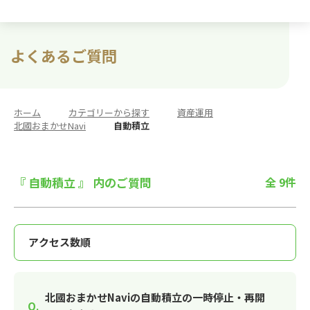
よくあるご質問
ホーム
>
カテゴリーから探す
>
資産運用
>
北國おまかせNavi
>
自動積立
『 自動積立 』 内のご質問
全 9件
北國おまかせNaviの自動積立の一時停止・再開