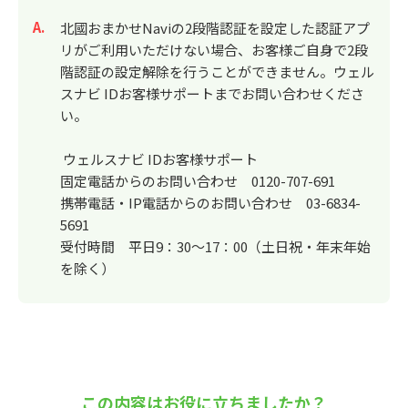
回答
北國おまかせNaviの2段階認証を設定した認証アプ
リがご利用いただけない場合、お客様ご自身で2段
階認証の設定解除を行うことができません。ウェル
スナビ IDお客様サポートまでお問い合わせくださ
い。
ウェルスナビ IDお客様サポート
固定電話からのお問い合わせ 0120-707-691
携帯電話・IP電話からのお問い合わせ 03-6834-
5691
受付時間 平日9：30～17：00（土日祝・年末年始
を除く）
この内容はお役に立ちましたか？