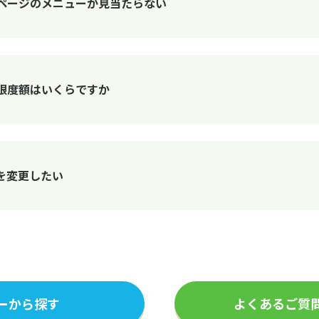
ページのメニューが見当たらない
限度額はいくらですか
を変更したい
ーから探す
よくあるご質