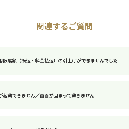
関連するご質問
用限度額（振込・料金払込）の引上げができませんでした
が起動できません／画面が固まって動きません