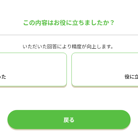
この内容はお役に立ちましたか？
いただいた回答により精度が向上します。
った
役に
戻る