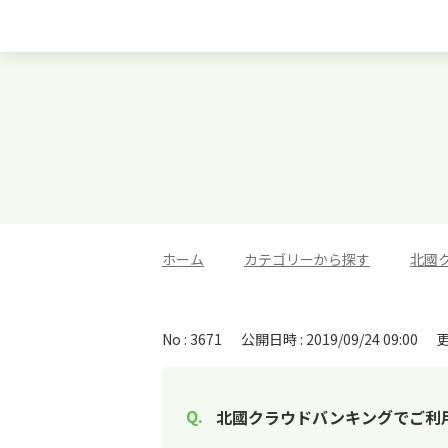
ホーム
>
カテゴリーから探す
>
北國
No : 3671
公開日時 : 2019/09/24 09:00
更
北國クラウドバンキングでご利