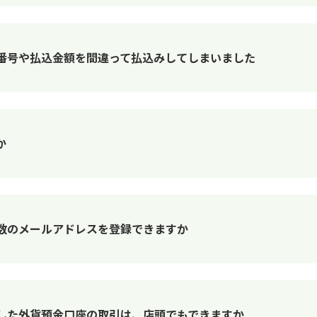
番号や払込金額を間違って払込みしてしまいました
か
数のメールアドレスを登録できますか
した外貨預金口座の取引は、店頭でもできますか