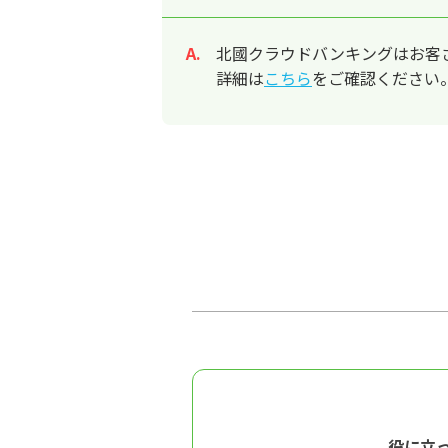
北國クラウドバンキングはお客
回答
詳細は
こちら
をご確認ください
役に立