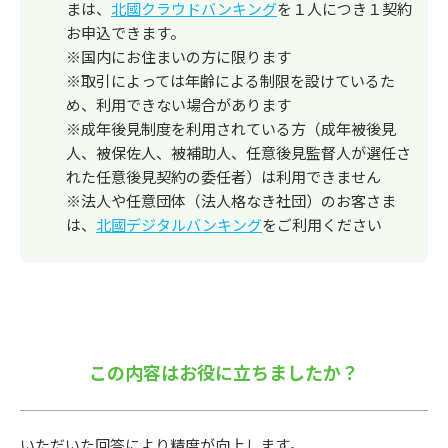
まは、
北國クラウドバンキング
を１人につき１契約
お申込できます。
※国内にお住まいの方に限ります
※取引によっては年齢による制限を設けているた
め、利用できない場合があります
※成年後見制度を利用されている方（成年被後見
人、被保佐人、被補助人、任意後見監督人が選任さ
れた任意後見契約の委任者）は利用できません
※法人や任意団体（法人格なき社団）のお客さま
は、
北國デジタルバンキング
をご利用ください
この内容はお役に立ちましたか？
いただいた回答により精度が向上します。