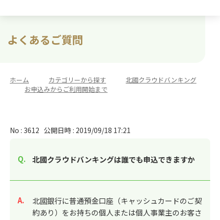
よくあるご質問
ホーム
>
カテゴリーから探す
>
北國クラウドバンキング
>
お申込みからご利用開始まで
No : 3612
公開日時 : 2019/09/18 17:21
北國クラウドバンキングは誰でも申込できますか
回答
北國銀行に普通預金口座（キャッシュカードのご契
約あり）をお持ちの個人または個人事業主のお客さ