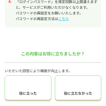
回答
「ログインパスワード」を規定回数以上間違えます
と、サービスがご利用いただけなくなります。
パスワードの再設定をお願いいたします。
パスワードの再設定方法は
こちら
この内容はお役に立ちましたか？
いただいた回答により精度が向上します。
役に立った
役に立たなかった