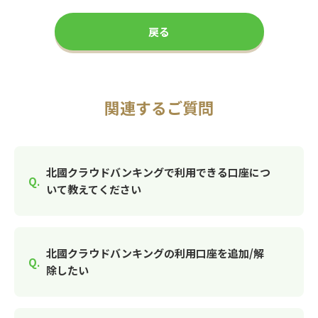
戻る
関連するご質問
北國クラウドバンキングで利用できる口座につ
いて教えてください
北國クラウドバンキングの利用口座を追加/解
除したい