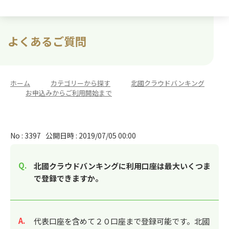
よくあるご質問
ホーム
>
カテゴリーから探す
>
北國クラウドバンキング
>
お申込みからご利用開始まで
No : 3397
公開日時 : 2019/07/05 00:00
北國クラウドバンキングに利用口座は最大いくつま
で登録できますか。
回答
代表口座を含めて２０口座まで登録可能です。北國