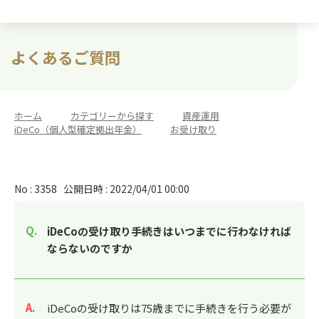
よくあるご質問
ホーム
>
カテゴリーから探す
>
資産運用
>
iDeCo（個人型確定拠出年金）
>
お受け取り
No : 3358
公開日時 : 2022/04/01 00:00
iDeCoの受け取り手続きはいつまでに行わなければ
ならないのですか
回答
iDeCoの受け取りは75歳までに手続きを行う必要が