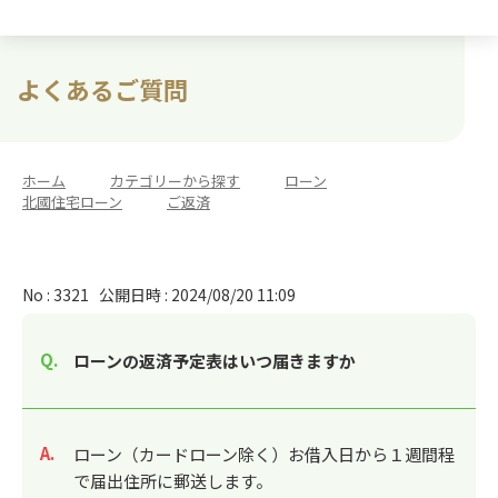
よくあるご質問
ホーム
>
カテゴリーから探す
>
ローン
>
北國住宅ローン
>
ご返済
No : 3321
公開日時 : 2024/08/20 11:09
ローンの返済予定表はいつ届きますか
回答
ローン（カードローン除く）お借入日から１週間程
で届出住所に郵送します。