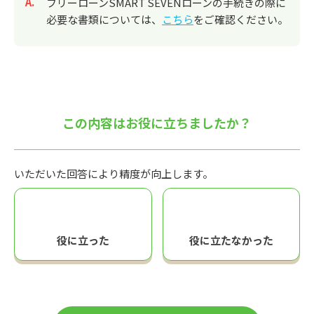
回答
フリーローンSMART SEVENローンの手続きの際に
必要な書類については、
こちら
をご確認ください。
この内容はお役に立ちましたか？
いただいた回答により精度が向上します。
役に立った
役に立たなかった