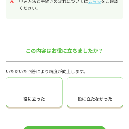
回答
申込方法と手続きの流れについては
こちら
をご確認
ください。
この内容はお役に立ちましたか？
いただいた回答により精度が向上します。
役に立った
役に立たなかった