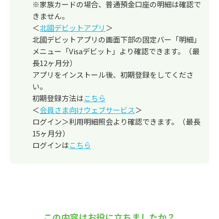
※家族カードの場合、普通預金口座の明細は確認で
きません。
＜
北國デビットアプリ
＞
北國デビットアプリの画面下部の固定バー「明細」
メニュー「Visaデビット」より確認できます。（最
長12ヶ月分）
アプリをインストール後、初期登録をしてくださ
い。
初期登録方法は
こちら
＜
会員さま向けウェブサービス
＞
ログイン＞利用明細照会より確認できます。（最長
15ヶ月分）
ログインは
こちら
この内容はお役に立ちましたか？