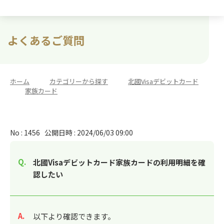
よくあるご質問
ホーム
>
カテゴリーから探す
>
北國Visaデビットカード
>
家族カード
No : 1456
公開日時 : 2024/06/03 09:00
北國Visaデビットカード家族カードの利用明細を確
認したい
回答
以下より確認できます。