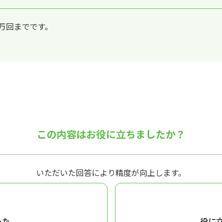
0万回までです。
。
この内容はお役に立ちましたか？
いただいた回答により精度が向上します。
った
役に