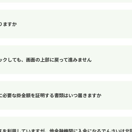
りますか
ックしても、画面の上部に戻って進みません
整に必要な掛金額を証明する書類はいつ届きますか
スを利用していますが、他金融機関に入金になるでんさいは北