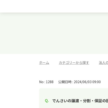
ホーム
>
カテゴリーから探す
>
法人
No : 1288
公開日時 : 2024/06/03 09:00
でんさいの譲渡・分割・保証の