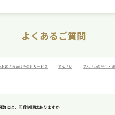
よくあるご質問
のお客さま向けその他サービス
>
でんさい
>
でんさいの発生・譲
回数には、回数制限はありますか