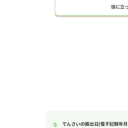
役に立
でんさいの振出日(電子記録年月