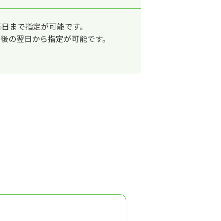
答日まで指定が可能です。
日後の翌日から指定が可能です。