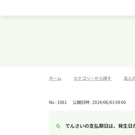
ホーム
>
カテゴリーから探す
>
法人
No : 1061
公開日時 : 2024/06/03 09:00
でんさいの支払期日は、発生日