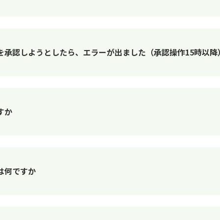
を承認しようとしたら、エラーが出ました（承認操作15時以降
すか
は何ですか