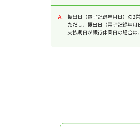
振出日（電子記録年月日）の2
回答
ただし、振出日（電子記録年月
支払期日が銀行休業日の場合は