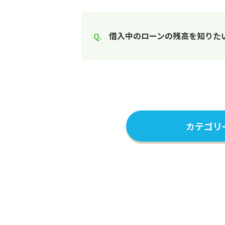
借入中のローンの残高を知りた
カテゴリ