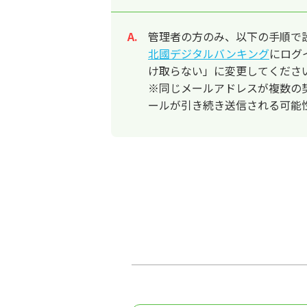
管理者の方のみ、以下の手順で
回答
北國デジタルバンキング
にログ
け取らない」に変更してくださ
※同じメールアドレスが複数の
ールが引き続き送信される可能