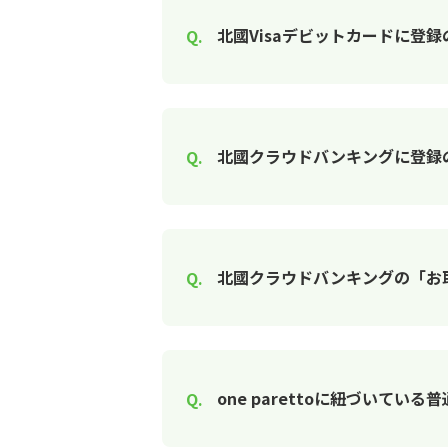
北國Visaデビットカードに登
北國クラウドバンキングに登録
北國クラウドバンキングの「お
one parettoに紐づいてい