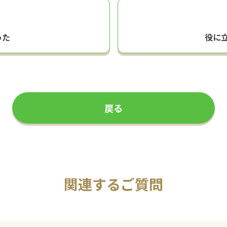
った
役に
戻る
関連するご質問