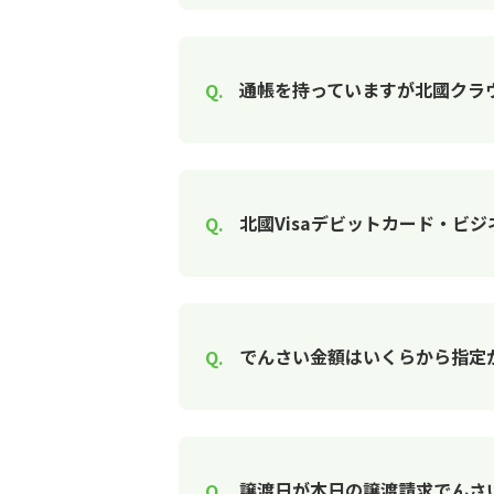
通帳を持っていますが北國クラ
北國Visaデビットカード・ビ
でんさい金額はいくらから指定
譲渡日が本日の譲渡請求でんさ