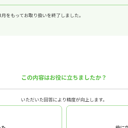
年3月をもってお取り扱いを終了しました。
この内容はお役に立ちましたか？
いただいた回答により精度が向上します。
った
役に