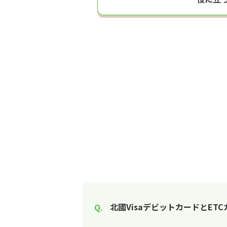
北國VisaデビットカードとE