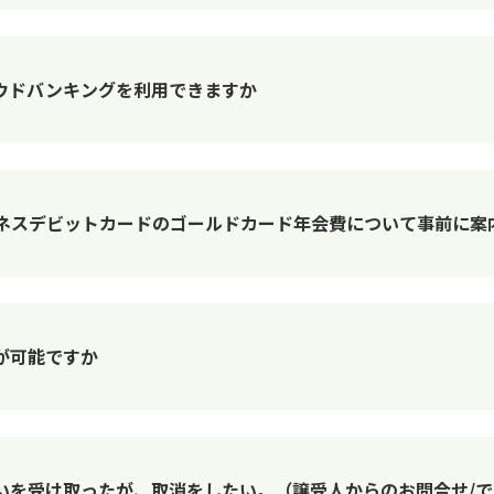
ウドバンキングを利用できますか
ジネスデビットカードのゴールドカード年会費について事前に案
が可能ですか
いを受け取ったが、取消をしたい。（譲受人からのお問合せ/