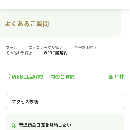
よくあるご質問
ホーム
>
カテゴリーから探す
>
各種お手続き
>
その他お手続き
>
WEB口座解約
『 WEB口座解約 』 内のご質問
全 12件
普通預金口座を解約したい