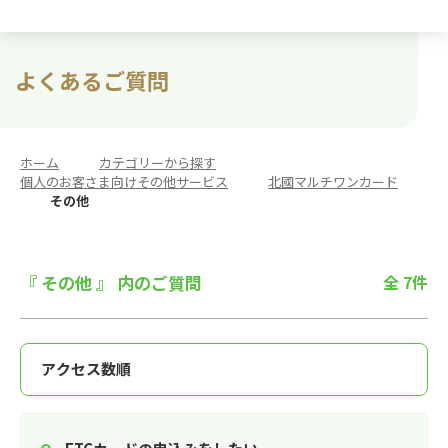
よくあるご質問
ホーム
>
カテゴリーから探す
>
個人のお客さま向けその他サービス
>
北國マルチワンカード
>
その他
『 その他 』 内のご質問
全 7件