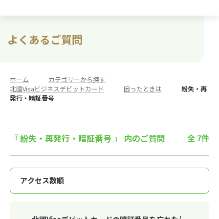
よくあるご質問
ホーム
>
カテゴリーから探す
>
北國Visaビジネスデビットカード
>
困ったときは
>
紛失・再
発行・暗証番号
『 紛失・再発行・暗証番号 』 内のご質問
全 7件