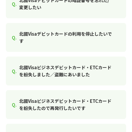
北國Visaデビットカードの暗証番号を忘れた/
変更したい
北國Visaデビットカードの利用を停止したいで
す
北國Visaビジネスデビットカード・ETCカード
を紛失しました／盗難にあいました
北國Visaビジネスデビットカード・ETCカード
を紛失したので再発行したいです