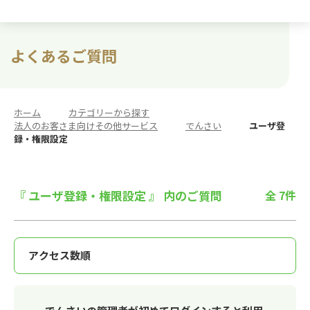
よくあるご質問
ホーム
>
カテゴリーから探す
>
法人のお客さま向けその他サービス
>
でんさい
>
ユーザ登
録・権限設定
『 ユーザ登録・権限設定 』 内のご質問
全 7件