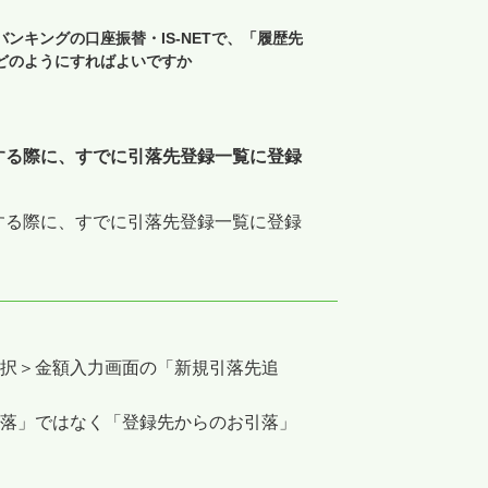
ンキングの口座振替・IS-NETで、「履歴先
どのようにすればよいですか
成する際に、すでに引落先登録一覧に登録
成する際に、すでに引落先登録一覧に登録
択＞金額入力画面の「新規引落先追
落」ではなく「登録先からのお引落」