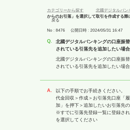
カテゴリーから探す
>
北國デジタルバン
からのお引落」を選択して取引を作成する際
戻る
No : 8476
公開日時 : 2024/05/31 16:47
北國デジタルバンキングの口座振替
されている引落先を追加したい場合
北國デジタルバンキングの口座振替
されている引落先を追加したい場合
以下の手順でお手続きください。
回答
代金回収＞作成＞お引落先口座「履
加」を押下＞追加したいお引落先の
※すでに引落先登録一覧に登録され
を選択してください