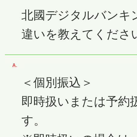
北國デジタルバンキ
違いを教えてくださ
回答
＜個別振込＞
即時扱いまたは予約
す。