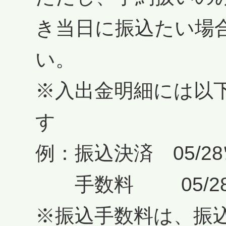
き当日に振込たい場
い。
※入出金明細には以
す
例：振込決済 05/28ｿｳ
手数料 05/28ｿｳ
※振込手数料は、振