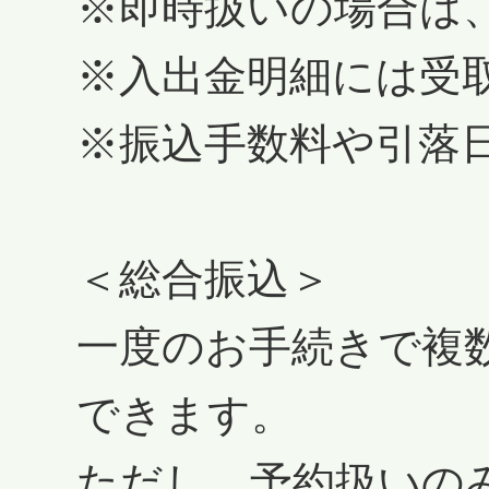
※即時扱いの場合は
※入出金明細には受
※振込手数料や引落
＜総合振込＞
一度のお手続きで複
できます。
ただし、予約扱いの